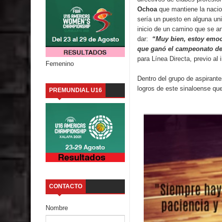
Ochoa
que mantiene la nacio
sería un puesto en alguna uni
inicio de un camino que se an
dar:
“Muy bien, estoy emoc
que ganó el campeonato del
para
Línea Directa
, previo al
Femenino
Dentro del grupo de aspirante
logros de este sinaloense que
PREMUNDIAL U16
CONTACTO
Nombre