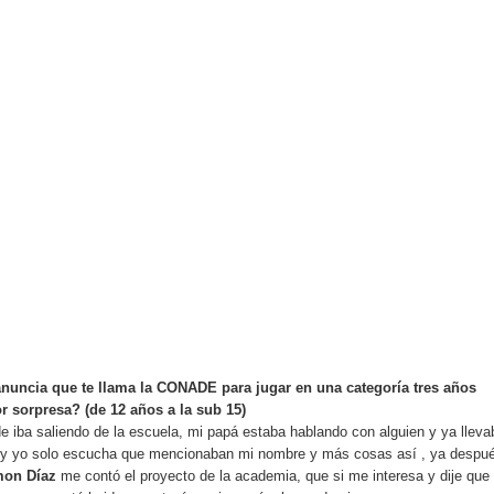
nuncia que te llama la CONADE para jugar en una categoría tres años
r sorpresa? (de 12 años a la sub 15)
e iba saliendo de la escuela, mi papá estaba hablando con alguien y ya lleva
ar y yo solo escucha que mencionaban mi nombre y más cosas así , ya despu
on Díaz
me contó el proyecto de la academia, que si me interesa y dije que 