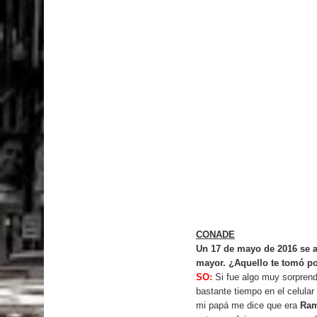
CONADE
Un 17 de mayo de 2016 se a
mayor. ¿Aquello te tomó po
SO:
Si fue algo muy sorprend
bastante tiempo en el celul
mi papá me dice que era
Ram