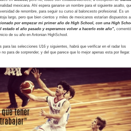
nalidad mexicana. Ahí espera ganarse un nombre para el siguiente asalto, qu
versidad de renombre, para seguir su curso al baloncesto profesional. Es un
toja largo, pero que bien cientos y miles de mexicanos estarían dispuestos a
ionado por empezar mi primer año de High School, con una High Scho
 estado el año pasado y esperamos volver a hacerlo este año”,
comentó
 inicio de su año en Antonian HighSchool.
s para las selecciones U16 y siguientes, habrá que verificar en el radar los
 no para de sorprender, y del que parece que lo mejor apenas esta por llegar.