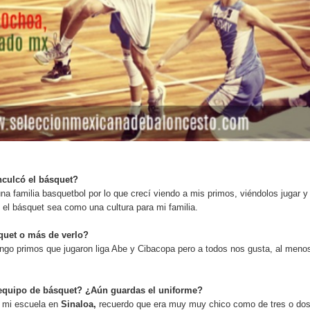
nculcó el básquet?
na familia basquetbol por lo que crecí viendo a mis primos, viéndolos jugar y
 el básquet sea como una cultura para mi familia.
squet o más de verlo?
ngo primos que jugaron liga Abe y Cibacopa pero a todos nos gusta, al meno
 equipo de básquet? ¿Aún guardas el uniforme?
 mi escuela en
Sinaloa,
recuerdo que era muy muy chico como de tres o do