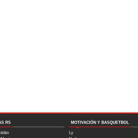
AS RS
MOTIVACIÓN Y BASQUETBOL
oldán
Ly