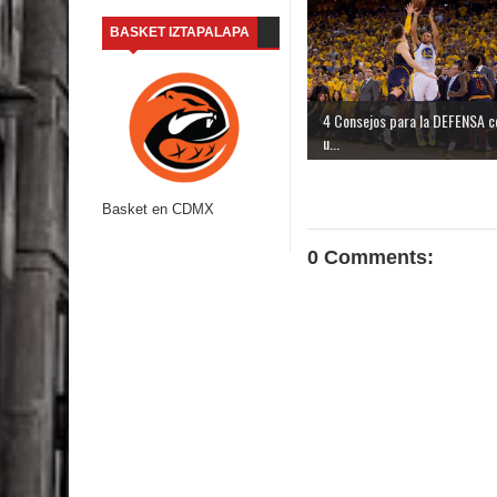
BASKET IZTAPALAPA
4 Consejos para la DEFENSA c
u...
Basket en CDMX
0 Comments: