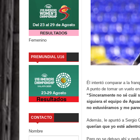
Femenino
PREMUNDIAL U16
Él intentó comparar a la fran
A punto de tomar un vuelo en
“Sinceramente no sé cuál s
siguiera el equipo de Aguac
no estuviéramos y me pare
CONTACTO
Además, le apuntó a Sergio G
querían que yo esté adentro
Nombre
Pero no se detuvo ahí y prof