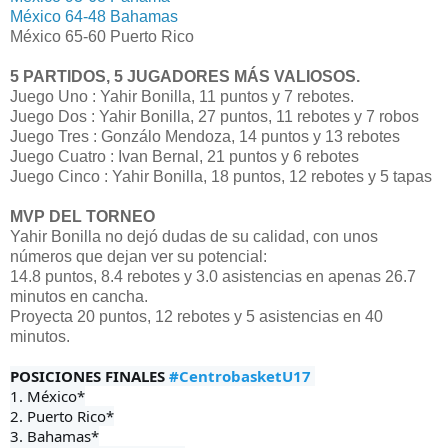
México 64-48 Bahamas
México 65-60 Puerto Rico
5 PARTIDOS, 5 JUGADORES MÁS VALIOSOS.
Juego Uno : Yahir Bonilla, 11 puntos y 7 rebotes.
Juego Dos : Yahir Bonilla, 27 puntos, 11 rebotes y 7 robos
Juego Tres : Gonzálo Mendoza, 14 puntos y 13 rebotes
Juego Cuatro : Ivan Bernal, 21 puntos y 6 rebotes
Juego Cinco : Yahir Bonilla, 18 puntos, 12 rebotes y 5 tapas
MVP DEL TORNEO
Yahir Bonilla no dejó dudas de su calidad, con unos
números que dejan ver su potencial:
14.8 puntos, 8.4 rebotes y 3.0 asistencias en apenas 26.7
minutos en cancha.
Proyecta 20 puntos, 12 rebotes y 5 asistencias en 40
minutos.
POSICIONES FINALES 
#CentrobasketU17
1. México*

2. Puerto Rico*

3. Bahamas*
