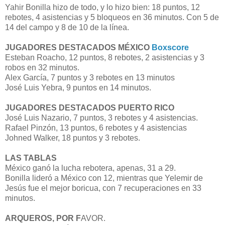
Yahir Bonilla hizo de todo, y lo hizo bien: 18 puntos, 12
rebotes, 4 asistencias y 5 bloqueos en 36 minutos. Con 5 de
14 del campo y 8 de 10 de la línea.
JUGADORES DESTACADOS MÉXICO
Boxscore
Esteban Roacho, 12 puntos, 8 rebotes, 2 asistencias y 3
robos en 32 minutos.
Alex García, 7 puntos y 3 rebotes en 13 minutos
José Luis Yebra, 9 puntos en 14 minutos.
JUGADORES DESTACADOS PUERTO RICO
José Luis Nazario, 7 puntos, 3 rebotes y 4 asistencias.
Rafael Pinzón, 13 puntos, 6 rebotes y 4 asistencias
Johned Walker, 18 puntos y 3 rebotes.
LAS TABLAS
México ganó la lucha rebotera, apenas, 31 a 29.
Bonilla lideró a México con 12, mientras que Yelemir de
Jesús fue el mejor boricua, con 7 recuperaciones en 33
minutos.
ARQUEROS, POR F
AVOR.