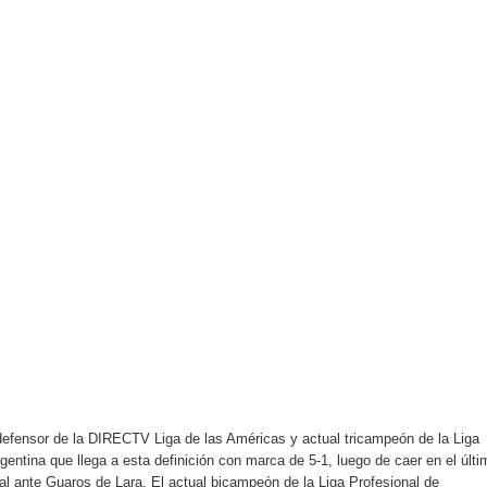
efensor de la DIRECTV Liga de las Américas y actual tricampeón de la Liga
entina que llega a esta definición con marca de 5-1, luego de caer en el últi
al ante Guaros de Lara. El actual bicampeón de la Liga Profesional de