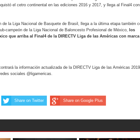
istó el cetro continental en las ediciones 2016 y 2017, y llega al Final4 con
 de la Liga Nacional de Basquete de Brasil, llega a la última etapa también 
 sub-campeón de la Liga Nacional de Baloncesto Profesional de México,
los
ico que arriba al Final4 de la DIRECTV Liga de las Américas con marca
contrará la información actualizada de la DIRECTV Liga de las Américas 2019
redes sociales @ligamericas.
Share on Twitter
Share on Google Plus