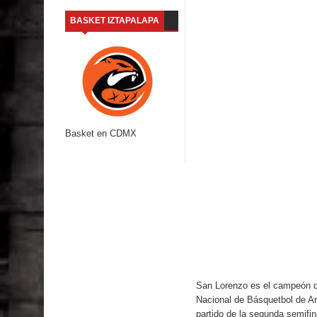
BASKET IZTAPALAPA
Basket en CDMX
San Lorenzo es el campeón d
Nacional de Básquetbol de Arg
partido de la segunda semifin