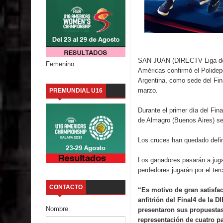
SAN JUAN (DIRECTV Liga de l
Femenino
Américas confirmó el Polidep
Argentina, como sede del Fin
marzo.
PREMUNDIAL U16
Durante el primer día del Fi
de Almagro (Buenos Aires) se 
Los cruces han quedado defin
Los ganadores pasarán a jugar
perdedores jugarán por el terc
CONTACTO
“Es motivo de gran satisf
anfitrión del Final4 de la
Nombre
presentaron sus propuestas 
representación de cuatro pa