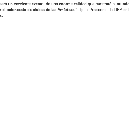
erá un excelente evento, de una enorme calidad que mostrará al mundo
r el baloncesto de clubes de las Américas.”
dijo el Presidente de FIBA en 
s.