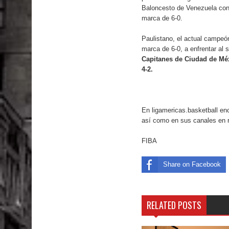
Baloncesto de Venezuela conqu
marca de 6-0.
Paulistano, el actual campeón
marca de 6-0, a enfrentar al
Capitanes de Ciudad de Méx
4-2.
En ligamericas.basketball en
así como en sus canales en 
FIBA
Share on Facebook
RELATED POSTS