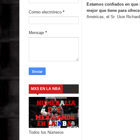
Estamos confiados en que s
mejor que tiene para ofrece
Correo electrónico
*
Américas, el Sr. Usie Richard
Mensaje
*
MXS EN LA NBA
Todos los Números