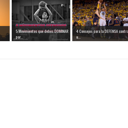
5 Movimientos que debes DOMINAR
4 Consejos para la DEFENSA contr
par...
u...