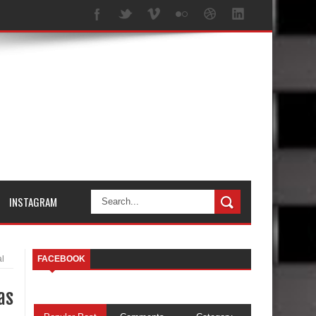
INSTAGRAM
al
FACEBOOK
as