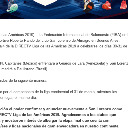
as Américas 2019) – La Federación Internacional de Baloncesto (FIBA) en 
ortivo Roberto Pando del club San Lorenzo de Almagro en Buenos Aires,
al4 de la DIRECTV Liga de las Américas 2019 a celebrarse los días 30-31 de
nal4, Capitanes (México) enfrentará a Guaros de Lara (Venezuela) y San Loren
medirá a Paulistano (Brasil).
idos de la siguiente manera:
 por el campeonato de la liga continental el 31 de marzo, mientras los
er lugar, el mismo día.
acción el poder confirmar y anunciar nuevamente a San Lorenzo como
 DIRECTV Liga de las Américas 2019. Agradecemos a los clubes que
y mostraron interés de albergar la etapa final que cuenta con
íses y ligas nacionales de gran envergadura en nuestro continente.