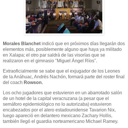
Morales Blanchet
indicó que en próximos días llegarán dos
elementos más, posiblemente alguno que haya ya militado
en Xalapa; el otro par saldrá de las visorías que se
realizaron en el gimnasio "Miguel Ángel Ríos".
Extraoficialmente se sabe que el exjugador de los Leones
de la Anáhuac, Andrés Nachón, formará parte del roster final
del coach
Rowson.
Los ocho jugadores que estuvieron en un abarrotado salón
de un hotel de la capital veracruzana (a pesar que el
semáforo epidemiológico no lo autorizaba) estuvieron
encabezados por el alero estadounidense Tavarion Nix,
luego apareció en delantero mexicano Zachary Hollis,
también llegó el guardia norteamericano Michael Ramey.