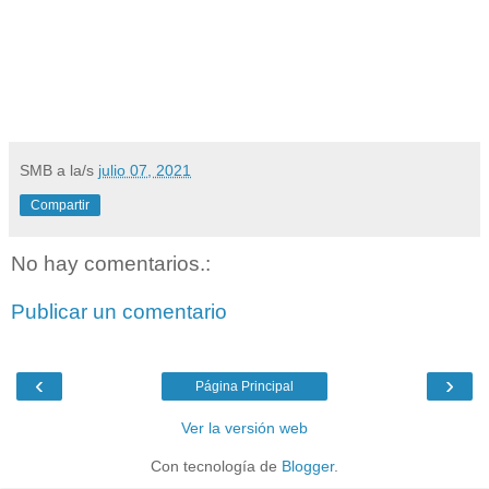
SMB
a la/s
julio 07, 2021
Compartir
No hay comentarios.:
Publicar un comentario
‹
›
Página Principal
Ver la versión web
Con tecnología de
Blogger
.