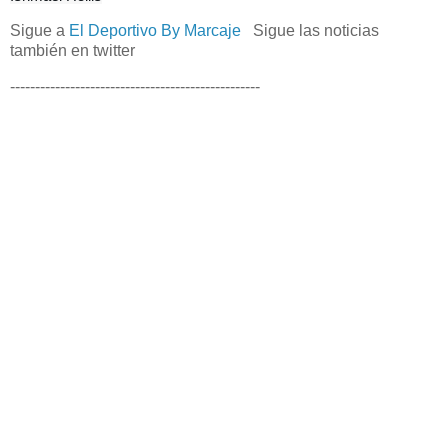
Sigue a
El Deportivo By Marcaje
Sigue las noticias
también en twitter
--------------------------------------------------