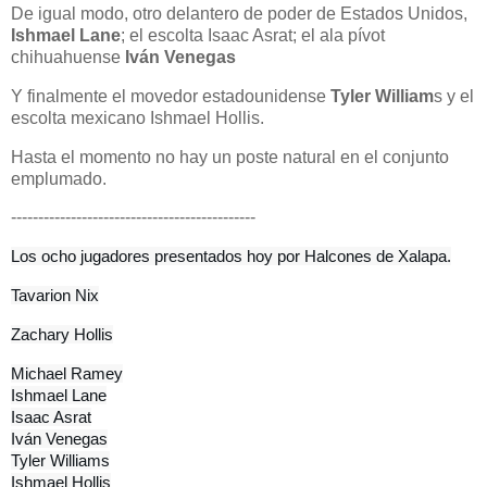
De igual modo, otro delantero de poder de Estados Unidos,
Ishmael Lane
; el escolta Isaac Asrat; el ala pívot
chihuahuense
Iván Venegas
Y finalmente el movedor estadounidense
Tyler William
s y el
escolta mexicano Ishmael Hollis.
Hasta el momento no hay un poste natural en el conjunto
emplumado.
---------------------------------------------
Los ocho jugadores presentados hoy por Halcones de Xalapa.
Tavarion Nix
Zachary Hollis
Michael Ramey

Ishmael Lane

Isaac Asrat

Iván Venegas

Tyler Williams

Ishmael Hollis