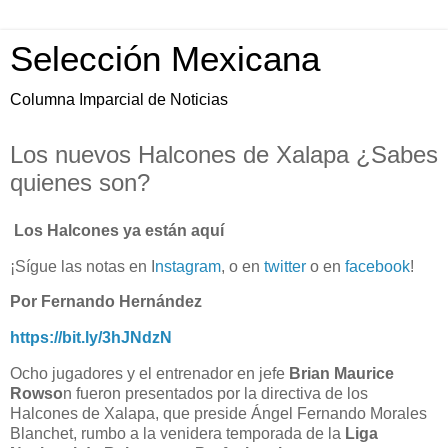
Selección Mexicana
Columna Imparcial de Noticias
Los nuevos Halcones de Xalapa ¿Sabes
quienes son?
Los Halcones ya están aquí
¡Sígue las notas en I
nstagram
, o en
twitter
o en
facebook
!
Por Fernando Hernández
https://bit.ly/3hJNdzN
Ocho jugadores y el entrenador en jefe
Brian Maurice
Rowso
n fueron presentados por la directiva de los
Halcones de Xalapa, que preside Ángel Fernando Morales
Blanchet, rumbo a la venidera temporada de la
Liga