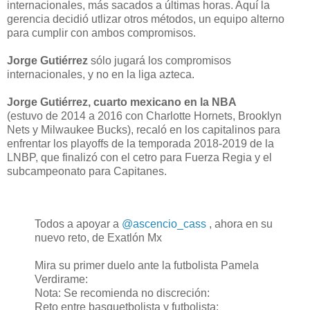
internacionales, más sacados a últimas horas. Aquí la
gerencia decidió utlizar otros métodos, un equipo alterno
para cumplir con ambos compromisos.
Jorge Gutiérrez
sólo jugará los compromisos
internacionales, y no en la liga azteca.
Jorge Gutiérrez, cuarto mexicano en la NBA
(estuvo de 2014 a 2016 con Charlotte Hornets, Brooklyn
Nets y Milwaukee Bucks), recaló en los capitalinos para
enfrentar los playoffs de la temporada 2018-2019 de la
LNBP, que finalizó con el cetro para Fuerza Regia y el
subcampeonato para Capitanes.
Todos a apoyar a
@ascencio_cass
​, ahora en su
nuevo reto, de Exatlón Mx​
Mira su primer duelo ante la futbolista Pamela
Verdirame:
Nota: Se recomienda no discreción:
Reto entre basquetbolista y futbolista: