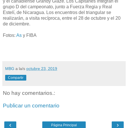
y el canadiense Grandy Glaze. Los Capitanes integran el
grupo D del campeonato, junto a Fuerza Regia y Real
Estelí, de Nicaragua. Los encuentros del triangular se
realizarán, a visita recíproca, entre el 28 de octubre y el 20
de diciembre.
Fotos:
As
y FIBA
MBG
a la/s
octubre 23, 2019
Compartir
No hay comentarios.:
Publicar un comentario
‹
›
Página Principal