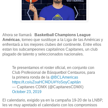
Ahora se llamará
Basketball Champions League
Américas
, torneo que sustituye a la Liga de las Américas y
enfrentará a los mejores clubes del continente. Entre ellos
estan los subcampeones capitalinos Capitanes, un club
plagado de talento y seleccionados nacionales.
Te presentamos el roster oficial, en conjunto con
Club Profesional de Básquetbol Centauros, para
la primera ronda de la
@BCLAmericas
https://t.co/uZoaHCf4DU
#YoSoyCapitán
— Capitanes CDMX (@CapitanesCDMX)
October 23, 2019
El calendario, exigido ya en la campaña 19-20 de la LNBP,
les ve muy apretado el calendario con los compromisos